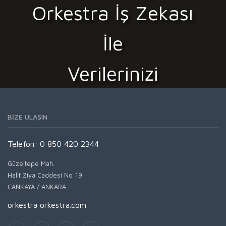
Orkestra İş Zekası
İle
Verilerinizi
Görselleştirin