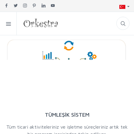
TÜMLEŞİK SİSTEM
Tüm ticari aktiviteleriniz ve işletme süreçleriniz artık tek
bir program içerisinden takip ediliyor.